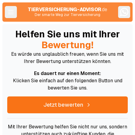
TIERVERSICHERUNG-ADVISOR
.de
Der smarte Weg zur Tierversicherung
Helfen Sie uns mit Ihrer
Bewertung!
Es würde uns unglaublich freuen, wenn Sie uns mit
Ihrer Bewertung unterstützen könnten.
Es dauert nur einen Moment:
Klicken Sie einfach auf den folgenden Button und
bewerten Sie uns.
Jetzt bewerten
Mit Ihrer Bewertung helfen Sie nicht nur uns, sondern
unterstützen auch zukünftige Kunden, die