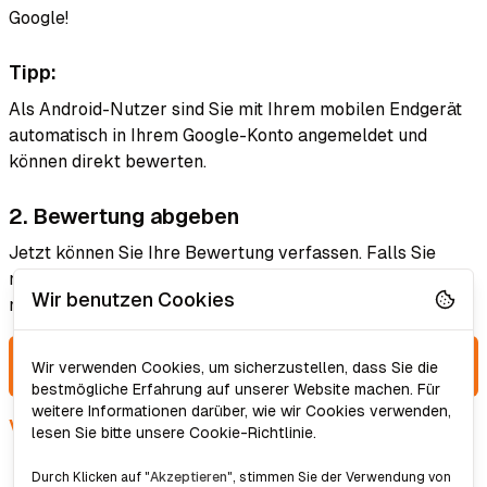
Google!
Tipp:
Als Android-Nutzer sind Sie mit Ihrem mobilen Endgerät
automatisch in Ihrem Google-Konto angemeldet und
können direkt bewerten.
2. Bewertung abgeben
Jetzt können Sie Ihre Bewertung verfassen. Falls Sie
noch nicht eingeloggt waren, können Sie dies auch dort
Wir benutzen Cookies
nachholen.
Jetzt bewerten
Wir verwenden Cookies, um sicherzustellen, dass Sie die
bestmögliche Erfahrung auf unserer Website machen. Für
weitere Informationen darüber, wie wir Cookies verwenden,
Vielen Dank für Ihr Feedback!
lesen Sie bitte unsere Cookie-Richtlinie.
Durch Klicken auf "
Akzeptieren
", stimmen Sie der Verwendung von