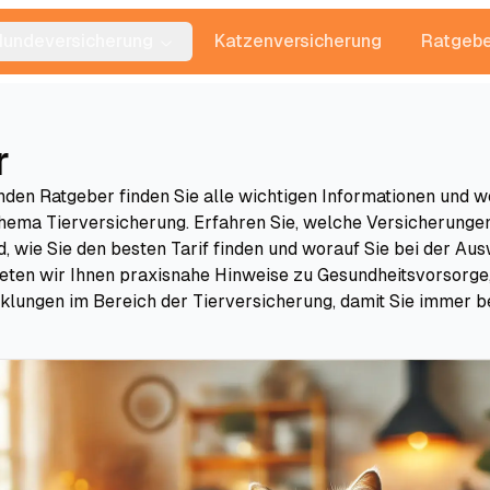
Hundeversicherung
Katzenversicherung
Ratgebe
r
den Ratgeber finden Sie alle wichtigen Informationen und w
hema Tierversicherung. Erfahren Sie, welche Versicherungen
nd, wie Sie den besten Tarif finden und worauf Sie bei der Au
ieten wir Ihnen praxisnahe Hinweise zu Gesundheitsvorsorge
klungen im Bereich der Tierversicherung, damit Sie immer b