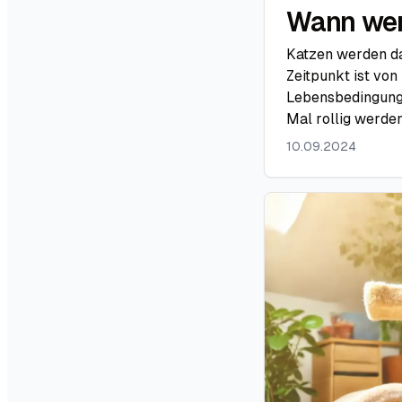
Wann wer
Katzen werden das
Zeitpunkt ist von
Lebensbedingunge
Mal rollig werden 
10.09.2024