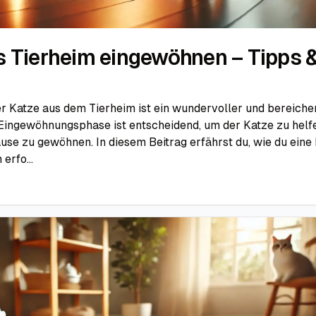
s Tierheim eingewöhnen – Tipps 
er Katze aus dem Tierheim ist ein wundervoller und bereiche
 Eingewöhnungsphase ist entscheidend, um der Katze zu helfe
use zu gewöhnen. In diesem Beitrag erfährst du, wie du eine
erfo...