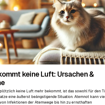
kommt keine Luft: Ursachen &
me
plötzlich keine Luft mehr bekommt, ist das sowohl für den Ti
Katze eine äußerst beängstigende Situation. Atemnot kann vie
von Infektionen der Atemwege bis hin zu ernsthaften