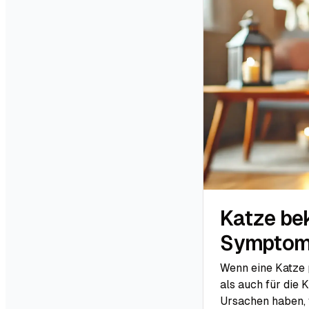
Katze be
Sympto
Wenn eine Katze 
als auch für die 
Ursachen haben, 