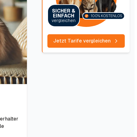
SICHER &
EINFACH
100% KOSTENLOS
vergleichen
Jetzt Tarife vergleichen
erhalter
le