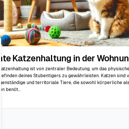
hte Katzenhaltung in der Wohnu
Katzenhaltung ist von zentraler Bedeutung, um das physisch
efinden deines Stubentigers zu gewährleisten. Katzen sind 
genständige und territoriale Tiere, die sowohl körperliche al
on benöt...