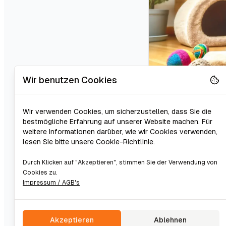
Wir benutzen Cookies
Artgerec
Wir verwenden Cookies, um sicherzustellen, dass Sie die
Die artgerechte 
bestmögliche Erfahrung auf unserer Website machen. Für
emotionale Wohlb
weitere Informationen darüber, wie wir Cookies verwenden,
lesen Sie bitte unsere Cookie-Richtlinie.
Natur aus sehr ei
geistige Stimulati
Durch Klicken auf "
Akzeptieren
", stimmen Sie der Verwendung von
10.09.2024
Cookies zu.
Impressum / AGB's
Akzeptieren
Ablehnen