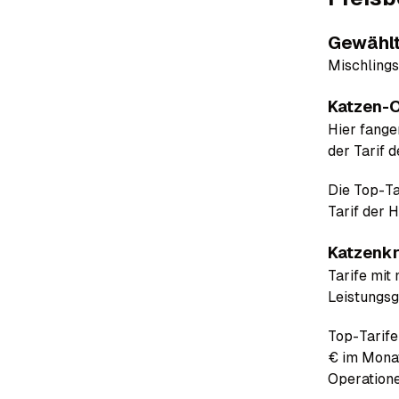
Gewählt
Mischlings
Katzen-O
Hier fange
der Tarif 
Die Top-Ta
Tarif der 
Katzenkr
Tarife mit
Leistungsg
Top-Tarife
€ im Monat
Operation