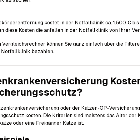
nik aufsuchen.
körperentfernung kostet in der Notfallklinik ca. 1.500 € bi
n diese Kosten die anfallen in der Notfallklinik von Ihrer 
 Vergleichsrechner können Sie ganz einfach über die Filterei
 Notfallklinik bezahlen.
nkranken­versicherung Kosten 
icherungsschutz?
tzenkrankenversicherung oder der Katzen-OP-Versicherung 
ngsschutz kosten. Die Kriterien sind meistens das Alter der 
tze oder eine Freigänger Katze ist.
eispiele