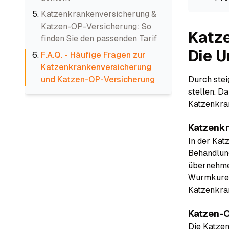
Katzenkrankenversicherung &
Katzen-OP-Versicherung: So
Katz
finden Sie den passenden Tarif
Die U
F.A.Q. - Häufige Fragen zur
Katzenkrankenversicherung
und Katzen-OP-Versicherung
Durch stei
stellen. D
Katzenkra
Katzenkr
In der Kat
Behandlung
übernehme
Wurmkuren 
Katzenkra
Katzen-O
Die Katzen