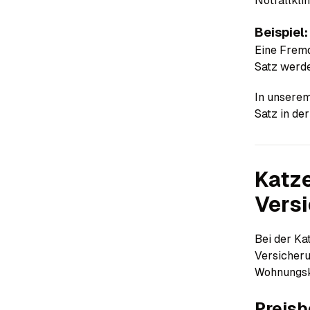
Notfallkli
Beispiel:
Eine Fremd
Satz werde
In unserem
Satz in der
Katze
Vers
Bei der Ka
Versicheru
Wohnungska
Preisb