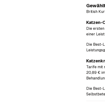
Gewählt
British Kur
Katzen-O
Die ersten
einer Leis
Die Best-L
Leistungsg
Katzenkr
Tarife mit 
20,89 € im
Behandlun
Die Best-L
Selbstbete