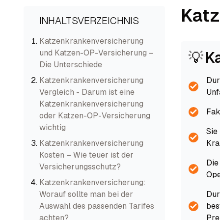
Katz
INHALTSVERZEICHNIS
Katzenkrankenversicherung
und Katzen-OP-Versicherung –
💡
K
Die Unterschiede
Katzenkrankenversicherung
Dur
Vergleich - Darum ist eine
Unf
Katzenkrankenversicherung
Fak
oder Katzen-OP-Versicherung
wichtig
Sie
Katzenkrankenversicherung
Kra
Kosten – Wie teuer ist der
Die
Versicherungsschutz?
Ope
Katzenkrankenversicherung:
Worauf sollte man bei der
Dur
Auswahl des passenden Tarifes
bes
achten?
Pre