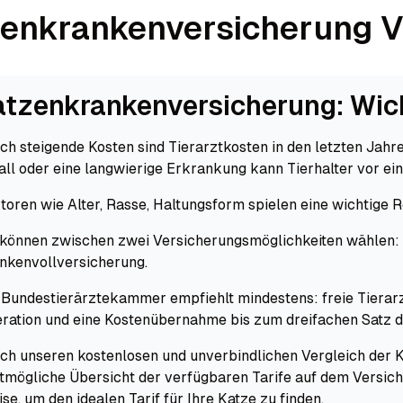
enkranken­versicherung V
atzenkranken­versicherung: Wic
ch steigende Kosten sind Tierarztkosten in den letzten Jahr
all oder eine langwierige Erkrankung kann Tierhalter vor ein
toren wie Alter, Rasse, Haltungsform spielen eine wichtige 
 können zwischen zwei Versicherungsmöglichkeiten wählen:
nkenvollversicherung.
 Bundestierärztekammer empfiehlt mindestens: freie Tier
ration und eine Kostenübernahme bis zum dreifachen Satz 
ch unseren kostenlosen und unverbindlichen Vergleich der 
tmögliche Übersicht der verfügbaren Tarife auf dem Versic
ise, um den idealen Tarif für Ihre Katze zu finden.