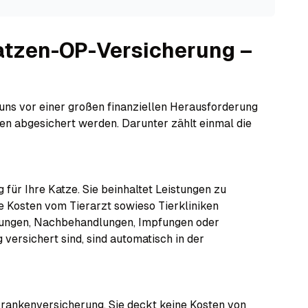
atzen-OP-Versicherung –
uns vor einer großen finanziellen Herausforderung
gen abgesichert werden. Darunter zählt einmal die
für Ihre Katze. Sie beinhaltet Leistungen zu
e Kosten vom Tierarzt sowieso Tierkliniken
hungen, Nachbehandlungen, Impfungen oder
versichert sind, sind automatisch in der
krankenversicherung. Sie deckt keine Kosten von