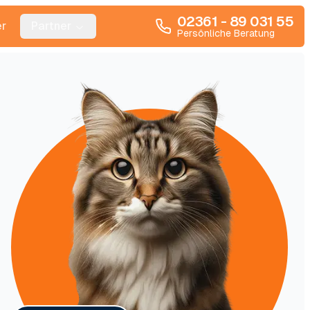
02361 - 89 031 55
r
Partner
Persönliche Beratung