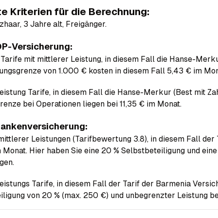
e Kriterien für die Berechnung:
zhaar, 3 Jahre alt, Freigänger.
P-Versicherung:
 Tarife mit mittlerer Leistung, in diesem Fall die Hanse-Merk
tungsgrenze von 1.000 € kosten in diesem Fall 5,43 € im Mon
eistung Tarife, in diesem Fall die Hanse-Merkur (Best mit Za
renze bei Operationen liegen bei 11,35 € im Monat.
ankenversicherung:
mittlerer Leistungen (Tarifbewertung 3.8), in diesem Fall der 
 Monat. Hier haben Sie eine 20 % Selbstbeteiligung und ein
gen.
eistungs Tarife, in diesem Fall der Tarif der Barmenia Versi
iligung von 20 % (max. 250 €) und unbegrenzter Leistung b