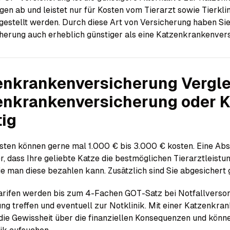
en ab und leistet nur für Kosten vom Tierarzt sowie Tierkli
estellt werden. Durch diese Art von Versicherung haben Sie 
herung auch erheblich günstiger als eine Katzenkrankenver
nkranken­versicherung Verglei
enkranken­versicherung oder 
ig
sten können gerne mal 1.000 € bis 3.000 € kosten. Eine Absi
her, dass Ihre geliebte Katze die bestmöglichen Tierarztleis
e man diese bezahlen kann. Zusätzlich sind Sie abgesichert 
Tarifen werden bis zum 4-Fachen GOT-Satz bei Notfallversorg
ng treffen und eventuell zur Notklinik. Mit einer Katzenk
die Gewissheit über die finanziellen Konsequenzen und könne