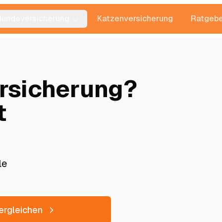
Hundeversicherung
Katzenversicherung
Ratgebe
rsicherung?
t
le
ergleichen