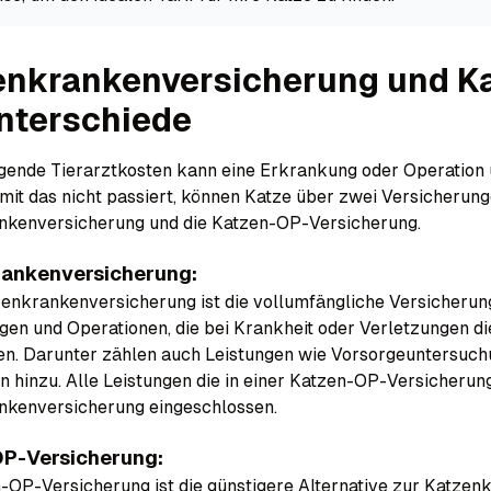
enkranken­versicherung und K
nterschiede
gende Tierarztkosten kann eine Erkrankung oder Operation 
amit das nicht passiert, können Katze über zwei Versicherun
nkenversicherung und die Katzen-OP-Versicherung.
ankenversicherung:
zenkrankenversicherung ist die vollumfängliche Versicherung 
en und Operationen, die bei Krankheit oder Verletzungen di
n. Darunter zählen auch Leistungen wie Vorsorgeuntersuc
hinzu. Alle Leistungen die in einer Katzen-OP-Versicherung 
nkenversicherung eingeschlossen.
P-Versicherung:
-OP-Versicherung ist die günstigere Alternative zur Katzen