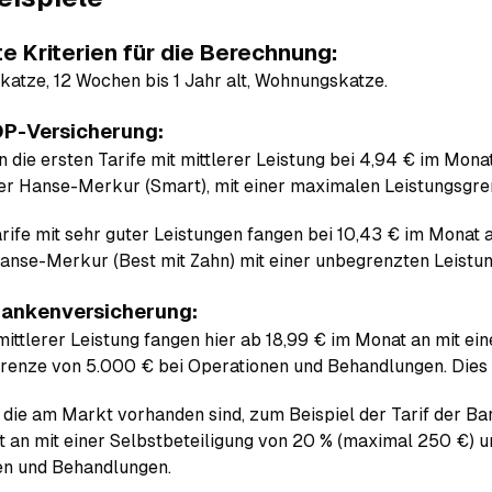
e Kriterien für die Berechnung:
katze, 12 Wochen bis 1 Jahr alt, Wohnungskatze.
P-Versicherung:
n die ersten Tarife mit mittlerer Leistung bei 4,94 € im Mona
der Hanse-Merkur (Smart), mit einer maximalen Leistungsgre
rife mit sehr guter Leistungen fangen bei 10,43 € im Monat 
Hanse-Merkur (Best mit Zahn) mit einer unbegrenzten Leistu
ankenversicherung:
 mittlerer Leistung fangen hier ab 18,99 € im Monat an mit ei
renze von 5.000 € bei Operationen und Behandlungen. Dies w
 die am Markt vorhanden sind, zum Beispiel der Tarif der B
 an mit einer Selbstbeteiligung von 20 % (maximal 250 €) 
en und Behandlungen.