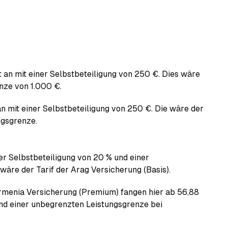
t an mit einer Selbstbeteiligung von 250 €. Dies wäre
nze von 1.000 €.
an mit einer Selbstbeteiligung von 250 €. Die wäre der
ngsgrenze.
ner Selbstbeteiligung von 20 % und einer
äre der Tarif der Arag Versicherung (Basis).
armenia Versicherung (Premium) fangen hier ab 56,88
und einer unbegrenzten Leistungsgrenze bei