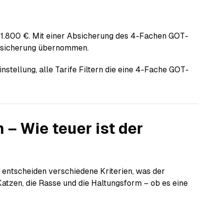
s 1.800 €. Mit einer Absicherung des 4-Fachen GOT-
Versicherung übernommen.
nstellung, alle Tarife Filtern die eine 4-Fache GOT-
– Wie teuer ist der
entscheiden verschiedene Kriterien, was der
Katzen, die Rasse und die Haltungsform – ob es eine