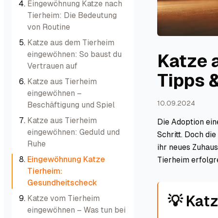
Eingewöhnung Katze nach
Tierheim: Die Bedeutung
von Routine
Katze aus dem Tierheim
eingewöhnen: So baust du
Katze 
Vertrauen auf
Tipps &
Katze aus Tierheim
eingewöhnen –
10.09.2024
Beschäftigung und Spiel
Katze aus Tierheim
Die Adoption ein
eingewöhnen: Geduld und
Schritt. Doch di
Ruhe
ihr neues Zuhaus
Eingewöhnung Katze
Tierheim erfolgr
Tierheim:
Gesundheitscheck
💡 Kat
Katze vom Tierheim
eingewöhnen – Was tun bei