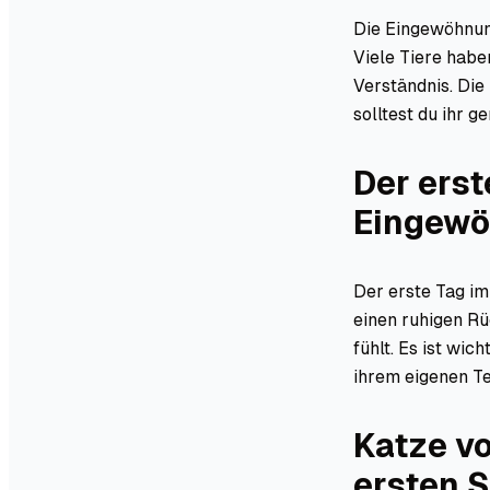
Die Eingewöhnun
Viele Tiere habe
Verständnis. Die
solltest du ihr g
Der ers
Eingewö
Der erste Tag im
einen ruhigen Rü
fühlt. Es ist wic
ihrem eigenen T
Katze v
ersten S