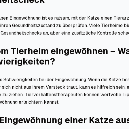
gen Eingewöhnung ist es ratsam, mit der Katze einen Tierar
ihren Gesundheitszustand zu überprüfen. Viele Tierheime bi
 Gesundheitschecks an, aber eine zusätzliche Kontrolle schad
om Tierheim eingewöhnen – W
wierigkeiten?
s Schwierigkeiten bei der Eingewöhnung. Wenn die Katze be
r sich nicht aus ihrem Versteck traut, kann es hilfreich sein, 
 zu ziehen. Tierverhaltenstherapeuten können wertvolle Ti
wöhnung erleichtern kannst.
 Eingewöhnung einer Katze au