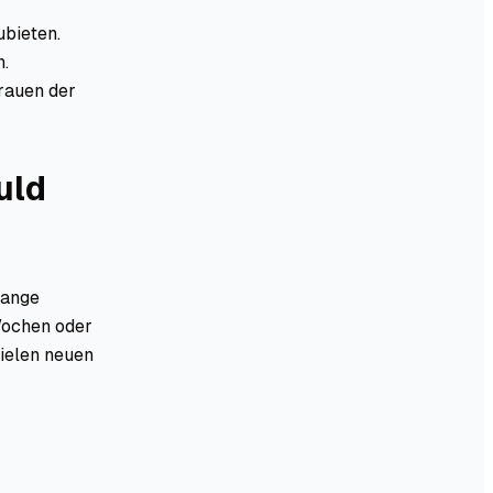
ubieten.
n.
trauen der
uld
lange
Wochen oder
vielen neuen