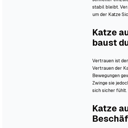
stabil bleibt. V
um der Katze Sic
Katze a
baust d
Vertrauen ist de
Vertrauen der Ka
Bewegungen gewin
Zwinge sie jedoc
sich sicher fühlt.
Katze a
Beschäf