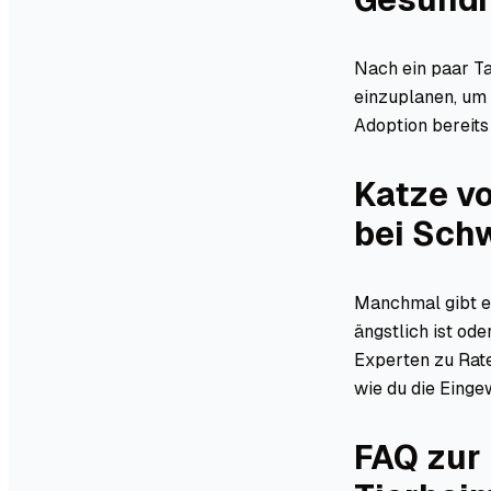
Nach ein paar Ta
einzuplanen, um 
Adoption bereits
Katze v
bei Sch
Manchmal gibt e
ängstlich ist ode
Experten zu Rate
wie du die Einge
FAQ zur