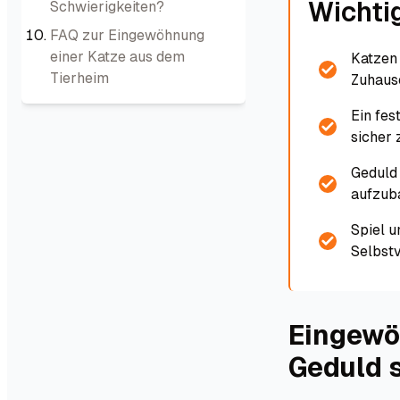
Wichti
Schwierigkeiten?
FAQ zur Eingewöhnung
einer Katze aus dem
Katzen 
Tierheim
Zuhaus
Ein fes
sicher 
Geduld
aufzub
Spiel u
Selbstv
Eingewö
Geduld s