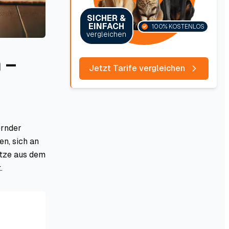
SICHER &
EINFACH
100% KOSTENLOS
vergleichen
 –
Jetzt Tarife vergleichen
ernder
en, sich an
atze aus dem
.