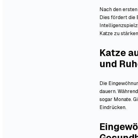
Nach den ersten 
Dies fördert die
Intelligenzspiel
Katze zu stärken
Katze a
und Ruh
Die Eingewöhnun
dauern. Während
sogar Monate. Gi
Eindrücken.
Eingewö
Gesundh