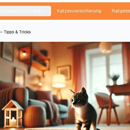
Hundeversicherung
Katzenversicherung
Ratgebe
– Tipps & Tricks