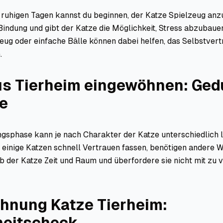
ruhigen Tagen kannst du beginnen, der Katze Spielzeug anz
 Bindung und gibt der Katze die Möglichkeit, Stress abzubaue
zeug oder einfache Bälle können dabei helfen, das Selbstver
.
us Tierheim eingewöhnen: Ged
e
gsphase kann je nach Charakter der Katze unterschiedlich 
 einige Katzen schnell Vertrauen fassen, benötigen andere 
b der Katze Zeit und Raum und überfordere sie nicht mit zu 
hnung Katze Tierheim:
eitscheck