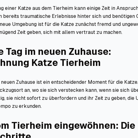
g einer Katze aus dem Tierheim kann einige Zeit in Anspruc
n bereits traumatische Erlebnisse hinter sich und benötigen
 neue Umgebung ist für die Katze zunächst fremd und ungew
enügend Zeit geben, sich mit allem vertraut zu machen.
te Tag im neuen Zuhause:
hnung Katze Tierheim
 neuen Zuhause ist ein entscheidender Moment für die Katze.
ckzugsort an, wo sie sich verstecken kann, wenn sie sich üb
htig, sie nicht sofort zu überfordern und ihr Zeit zu geben, di
empo zu erkunden.
om Tierheim eingewöhnen: Die
chritte