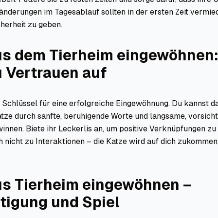
eränderungen im Tagesablauf sollten in der ersten Zeit vermi
herheit zu geben.
us dem Tierheim eingewöhnen:
u Vertrauen auf
r Schlüssel für eine erfolgreiche Eingewöhnung. Du kannst d
tze durch sanfte, beruhigende Worte und langsame, vorsicht
nen. Biete ihr Leckerlis an, um positive Verknüpfungen zu 
h nicht zu Interaktionen – die Katze wird auf dich zukommen,
us Tierheim eingewöhnen –
tigung und Spiel