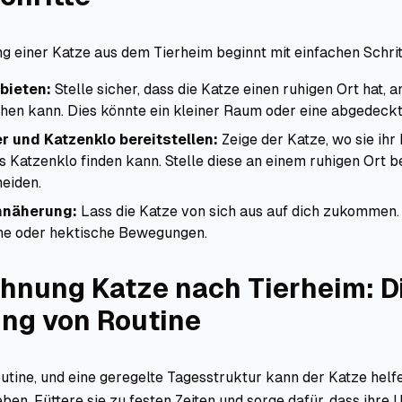
 einer Katze aus dem Tierheim beginnt mit einfachen Schrit
bieten:
Stelle sicher, dass die Katze einen ruhigen Ort hat, a
hen kann. Dies könnte ein kleiner Raum oder eine abgedeckt
r und Katzenklo bereitstellen:
Zeige der Katze, wo sie ihr 
 Katzenklo finden kann. Stelle diese an einem ruhigen Ort be
eiden.
nnäherung:
Lass die Katze von sich aus auf dich zukommen
he oder hektische Bewegungen.
hnung Katze nach Tierheim: D
ng von Routine
utine, und eine geregelte Tagesstruktur kann der Katze helfe
eben. Füttere sie zu festen Zeiten und sorge dafür, dass ihr