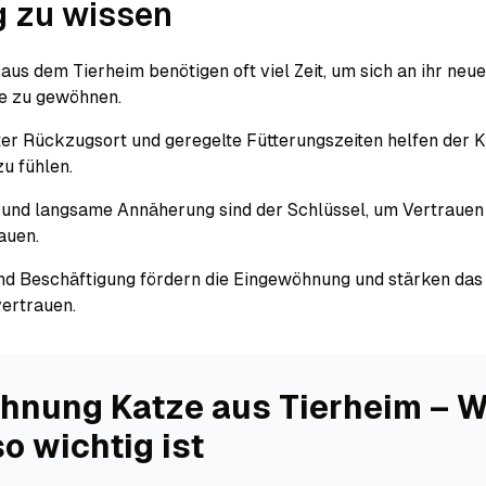
g zu wissen
aus dem Tierheim benötigen oft viel Zeit, um sich an ihr neu
e zu gewöhnen.
ter Rückzugsort und geregelte Fütterungszeiten helfen der K
zu fühlen.
 und langsame Annäherung sind der Schlüssel, um Vertrauen
auen.
nd Beschäftigung fördern die Eingewöhnung und stärken das
ertrauen.
hnung Katze aus Tierheim – 
o wichtig ist