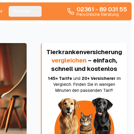
02361 - 89 031 55
r
Partner
Persönliche Beratung
Tierkrankenversicherung
vergleichen
– einfach,
schnell und kostenlos
145+ Tarife
und
20+ Versicherer
im
Vergleich. Finden Sie in wenigen
Minuten den passenden Tarif!