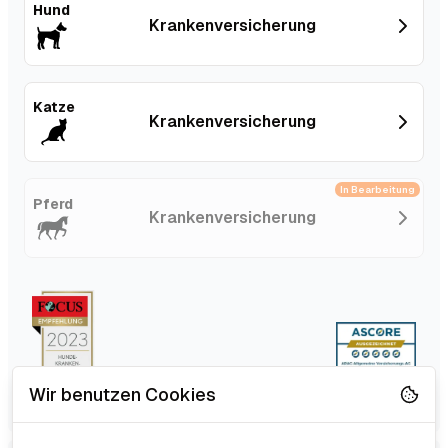
Hund
Kranken­versicherung
Katze
Kranken­versicherung
In Bearbeitung
Pferd
Kranken­versicherung
Wir benutzen Cookies