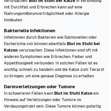
verursachen.
Blut im Stuhl der Katze
in Verbindung
mit Durchfall und Erbrechen kann auf eine
Nahrungsmittelunverträglichkeit oder Allergie
hindeuten.
Bakterielle Infektionen
Infektionen durch Bakterien wie Salmonellen oder
Escherichia coli können ebenfalls
Blut im Stuhl bei
Katzen
verursachen. Diese Infektionen sind oft mit
anderen Symptomen wie Erbrechen, Fieber und
Appetitlosigkeit verbunden. In solchen Fällen ist es
wichtig, schnell zu handeln und die Katze zum Tierarzt
zu bringen, um eine genaue Diagnose zu erhalten.
Darmverletzungen oder Tumore
In schwereren Fällen kann
Blut im Stuhl Katze
ein
Hinweis auf Verletzungen oder Tumore im
Verdauungstrakt sein. Diese Tumore können gutartig