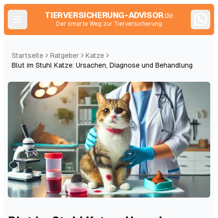
TIERVERSICHERUNG-ADVISOR
.de
Der smarte Weg zur Tierversicherung
Startseite
Ratgeber
Katze
Blut im Stuhl Katze: Ursachen, Diagnose und Behandlung