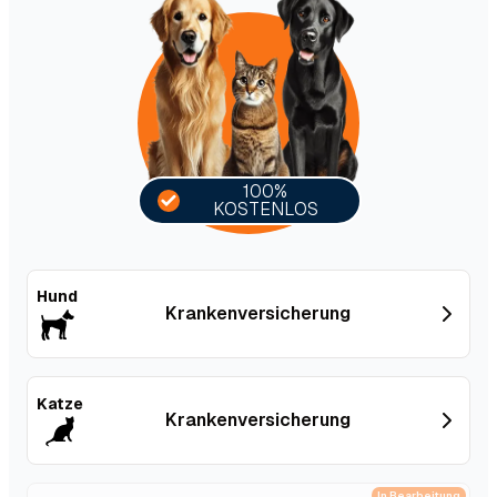
100%
KOSTENLOS
Hund
Kranken­versicherung
Katze
Kranken­versicherung
In Bearbeitung