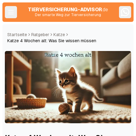
TIERVERSICHERUNG-ADVISOR
.de
Der smarte Weg zur Tierversicherung
Startseite
Ratgeber
Katze
Katze 4 Wochen alt: Was Sie wissen müssen