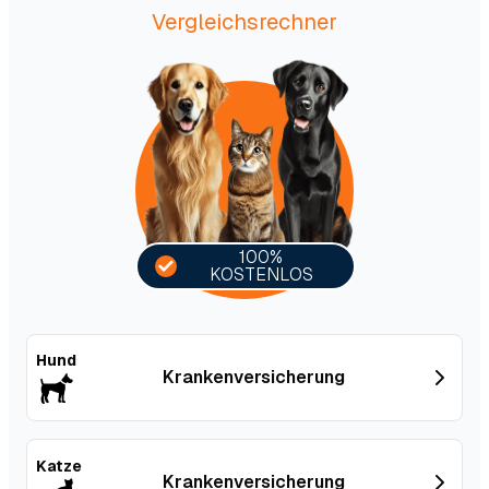
Vergleichsrechner
100%
KOSTENLOS
Hund
Kranken­versicherung
Katze
Kranken­versicherung