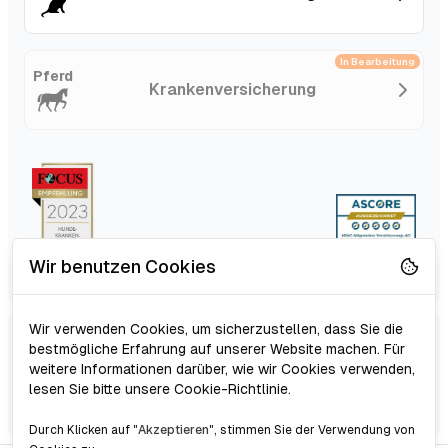
In Bearbeitung
Pferd
Kranken­versicherung
Wir benutzen Cookies
Wir verwenden Cookies, um sicherzustellen, dass Sie die
Schutz für Hund,
bestmögliche Erfahrung auf unserer Website machen. Für
Online Vergleich
weitere Informationen darüber, wie wir Cookies verwenden,
Katze & Pferd
lesen Sie bitte unsere Cookie-Richtlinie.
Günstige Tarife
Durch Klicken auf "
Akzeptieren
", stimmen Sie der Verwendung von