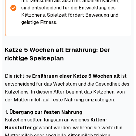
mit Menschen als auch mit anderen Katzen,
sind entscheidend für die Entwicklung des
Kätzchens. Spielzeit fördert Bewegung und
geistige Fitness.
Katze 5 Wochen alt Ernährung: Der
richtige Speiseplan
Die richtige
Ernährung einer Katze 5 Wochen alt
ist
entscheidend für das Wachstum und die Gesundheit des
Kätzchens. In diesem Alter beginnt das Kätzchen, von
der Muttermilch auf feste Nahrung umzusteigen.
1. Übergang zur festen Nahrung
Kätzchen sollten langsam an weiches
Kitten-
Nassfutter
gewöhnt werden, während sie weiterhin
Muttermilch oder spezielle Kittenmilch trinken.