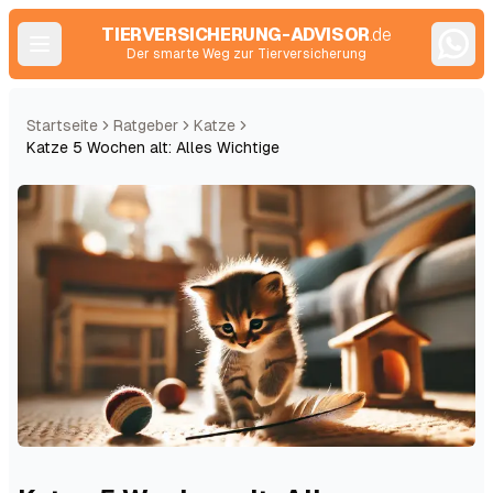
TIERVERSICHERUNG-ADVISOR
.de
Der smarte Weg zur Tierversicherung
Startseite
Ratgeber
Katze
Katze 5 Wochen alt: Alles Wichtige