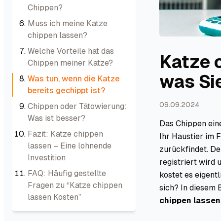
Chippen?
Muss ich meine Katze
chippen lassen?
Welche Vorteile hat das
Katze 
Chippen meiner Katze?
was Si
Was tun, wenn die Katze
bereits gechippt ist?
09.09.2024
Chippen oder Tätowierung:
Was ist besser?
Das Chippen eine
Fazit: Katze chippen
Ihr Haustier im 
lassen – Eine lohnende
zurückfindet. De
Investition
registriert wird
FAQ: Häufig gestellte
kostet es eigentl
Fragen zu “Katze chippen
sich? In diesem
lassen Kosten”
chippen lassen