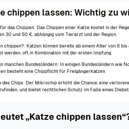
ze chippen lassen: Wichtig zu w
für das Chippen: Das Chippen einer Katze kostet in der Rege
n 30 und 50 €, abhängig vom Tierarzt und der Region.
n chippen?: Katzen können bereits ab einem Alter von 6 bi
t werden, oft in Kombination mit der ersten Impfung.
 in manchen Bundesländern: In einigen Bundesländern wie N
en besteht eine Chippflicht für Freigängerkatzen.
e des Chips: Der Mikrochip erhöht die Chance, eine verloren
ufinden, und bietet rechtlichen Schutz im Falle eines Diebst
eutet „Katze chippen lassen“