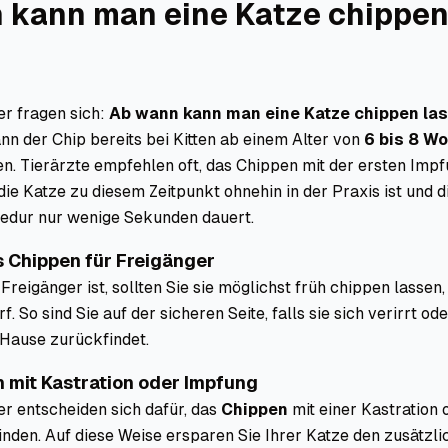
 kann man eine Katze chippe
er fragen sich:
Ab wann kann man eine Katze chippen la
nn der Chip bereits bei Kitten ab einem Alter von
6 bis 8 W
n. Tierärzte empfehlen oft, das Chippen mit der ersten Imp
die Katze zu diesem Zeitpunkt ohnehin in der Praxis ist und d
zedur nur wenige Sekunden dauert.
es Chippen für Freigänger
reigänger ist, sollten Sie sie möglichst früh chippen lassen,
. So sind Sie auf der sicheren Seite, falls sie sich verirrt ode
 Hause zurückfindet.
n mit Kastration oder Impfung
er entscheiden sich dafür, das
Chippen
mit einer Kastration 
nden. Auf diese Weise ersparen Sie Ihrer Katze den zusätzli