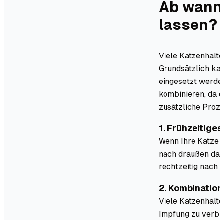
Ab wann
lassen?
Viele Katzenhalt
Grundsätzlich ka
eingesetzt werde
kombinieren, da 
zusätzliche Pro
1. Frühzeitig
Wenn Ihre Katze F
nach draußen darf
rechtzeitig nach
2. Kombinatio
Viele Katzenhalt
Impfung zu verbi