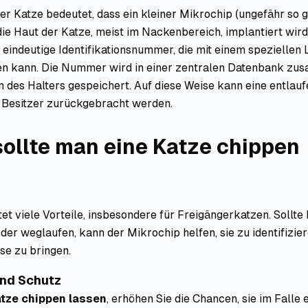
er Katze bedeutet, dass ein kleiner Mikrochip (ungefähr so g
die Haut der Katze, meist im Nackenbereich, implantiert wird
e eindeutige Identifikationsnummer, die mit einem speziellen
n kann. Die Nummer wird in einer zentralen Datenbank zu
 des Halters gespeichert. Auf diese Weise kann eine entlau
m Besitzer zurückgebracht werden.
ollte man eine Katze chippen
et viele Vorteile, insbesondere für Freigängerkatzen. Sollte 
der weglaufen, kann der Mikrochip helfen, sie zu identifizie
se zu bringen.
und Schutz
tze chippen lassen
, erhöhen Sie die Chancen, sie im Falle 