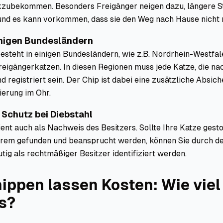
kzubekommen. Besonders Freigänger neigen dazu, längere S
und es kann vorkommen, dass sie den Weg nach Hause nicht 
einigen Bundesländern
esteht in einigen Bundesländern, wie z.B. Nordrhein-Westfal
Freigängerkatzen. In diesen Regionen muss jede Katze, die n
d registriert sein. Der Chip ist dabei eine zusätzliche Absic
ierung im Ohr.
 Schutz bei Diebstahl
ent auch als Nachweis des Besitzers. Sollte Ihre Katze gest
rem gefunden und beansprucht werden, können Sie durch d
tig als rechtmäßiger Besitzer identifiziert werden.
ippen lassen Kosten: Wie viel
s?