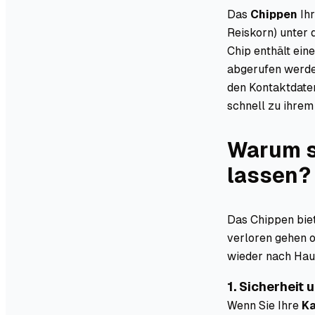
Das
Chippen
Ihr
Reiskorn) unter 
Chip enthält ein
abgerufen werde
den Kontaktdaten
schnell zu ihre
Warum s
lassen?
Das Chippen biet
verloren gehen o
wieder nach Hau
1. Sicherheit 
Wenn Sie Ihre
Ka