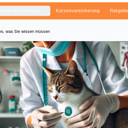
Hundeversicherung
Katzenversicherung
Ratgebe
les, was Sie wissen müssen