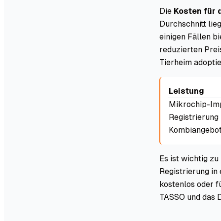
Die
Kosten für 
Durchschnitt lie
einigen Fällen b
reduzierten Prei
Tierheim adoptie
Leistung
Mikrochip-Imp
Registrierung
Kombiangebot 
Es ist wichtig z
Registrierung in 
kostenlos oder f
TASSO und das D