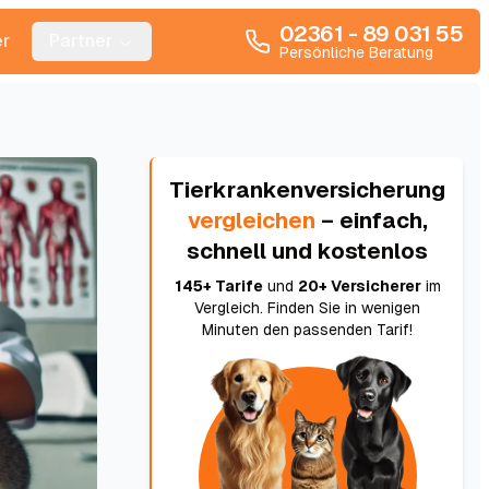
02361 - 89 031 55
r
Partner
Persönliche Beratung
Tierkrankenversicherung
vergleichen
– einfach,
schnell und kostenlos
145+ Tarife
und
20+ Versicherer
im
Vergleich. Finden Sie in wenigen
Minuten den passenden Tarif!