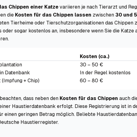
das Chippen einer Katze
variieren je nach Tierarzt und Reg
gen die
Kosten für das Chippen lassen
zwischen
30 und 5
ieten Tierheime oder Tierschutzorganisationen das Chippen 
s oder sogar kostenlos an, insbesondere wenn Sie die Katze
ren.
Kosten (ca.)
lantation
30 – 50 €
 in Datenbank
In der Regel kostenlos
(Impfung + Chip)
60 – 80 €
u beachten, dass neben den
Kosten für das Chippen
auch di
einer Haustierdatenbank erfolgt. Diese Registrierung ist in d
ür einen geringen Betrag möglich. Beliebte Haustierdatenba
eutsche Haustierregister.