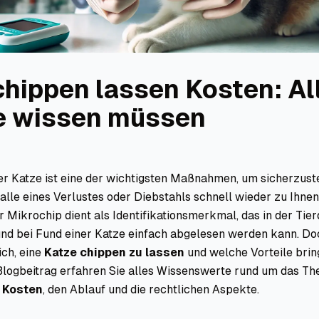
chippen lassen Kosten: Al
e wissen müssen
r Katze ist eine der wichtigsten Maßnahmen, um sicherzuste
Falle eines Verlustes oder Diebstahls schnell wieder zu Ihnen
r Mikrochip dient als Identifikationsmerkmal, das in der Ti
 und bei Fund einer Katze einfach abgelesen werden kann. Do
ich, eine
Katze chippen zu lassen
und welche Vorteile bring
 Blogbeitrag erfahren Sie alles Wissenswerte rund um das T
 Kosten
, den Ablauf und die rechtlichen Aspekte.