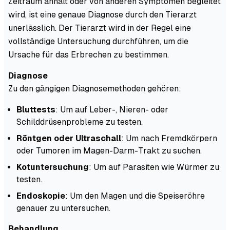
Zeitraum anhält oder von anderen Symptomen begleitet
wird, ist eine genaue Diagnose durch den Tierarzt
unerlässlich. Der Tierarzt wird in der Regel eine
vollständige Untersuchung durchführen, um die
Ursache für das Erbrechen zu bestimmen.
Diagnose
Zu den gängigen Diagnosemethoden gehören:
Bluttests
: Um auf Leber-, Nieren- oder
Schilddrüsenprobleme zu testen.
Röntgen oder Ultraschall
: Um nach Fremdkörpern
oder Tumoren im Magen-Darm-Trakt zu suchen.
Kotuntersuchung
: Um auf Parasiten wie Würmer zu
testen.
Endoskopie
: Um den Magen und die Speiseröhre
genauer zu untersuchen.
Behandlung