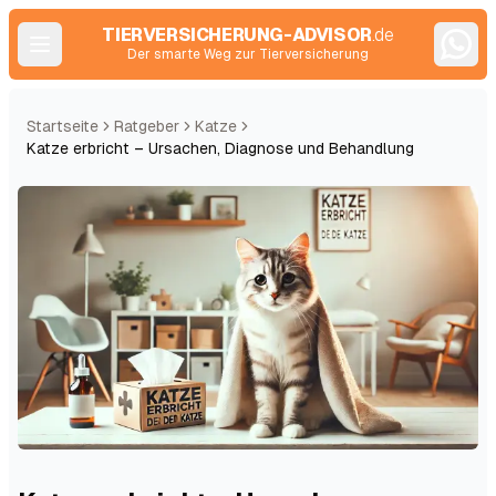
TIERVERSICHERUNG-ADVISOR
.de
Der smarte Weg zur Tierversicherung
Startseite
Ratgeber
Katze
Katze erbricht – Ursachen, Diagnose und Behandlung