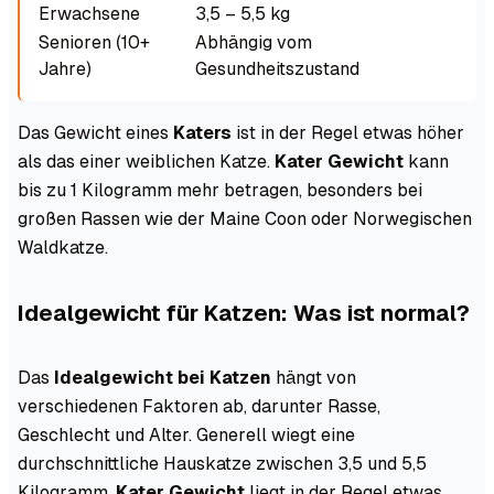
Erwachsene
3,5 – 5,5 kg
Senioren (10+
Abhängig vom
Jahre)
Gesundheitszustand
Das Gewicht eines
Katers
ist in der Regel etwas höher
als das einer weiblichen Katze.
Kater Gewicht
kann
bis zu 1 Kilogramm mehr betragen, besonders bei
großen Rassen wie der Maine Coon oder Norwegischen
Waldkatze.
Idealgewicht für Katzen: Was ist normal?
Das
Idealgewicht bei Katzen
hängt von
verschiedenen Faktoren ab, darunter Rasse,
Geschlecht und Alter. Generell wiegt eine
durchschnittliche Hauskatze zwischen 3,5 und 5,5
Kilogramm.
Kater Gewicht
liegt in der Regel etwas