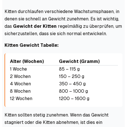
Kitten durchlaufen verschiedene Wachstumsphasen, in
denen sie schnell an Gewicht zunehmen. Es ist wichtig,
das
Gewicht der Kitten
regelmäßig zu überprüfen, um
sicherzustellen, dass sie sich normal entwickeln.
Kitten Gewicht Tabelle:
Alter (Wochen)
Gewicht (Gramm)
1 Woche
85 – 115 g
2 Wochen
150 – 250 g
4 Wochen
350 – 450 g
8 Wochen
800 – 1000 g
12 Wochen
1200 – 1600 g
Kitten sollten stetig zunehmen. Wenn das Gewicht
stagniert oder die Kitten abnehmen, ist dies ein