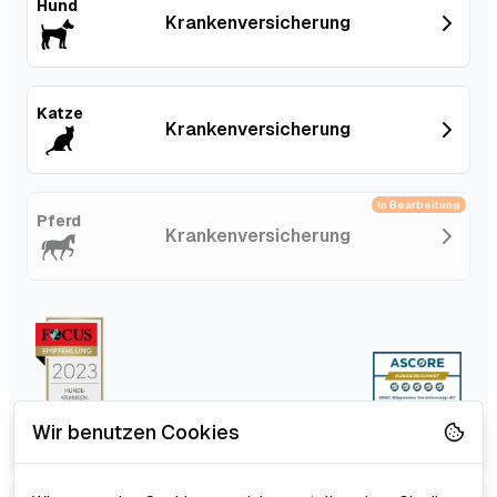
Hund
Kranken­versicherung
Katze
Kranken­versicherung
In Bearbeitung
Pferd
Kranken­versicherung
Wir benutzen Cookies