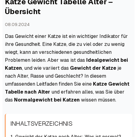
Katze Gewicht Tabelle Alter –
Übersicht
08.09.2024
Das Gewicht einer Katze ist ein wichtiger Indikator für
ihre Gesundheit. Eine Katze, die zu viel oder zu wenig
wiegt, kann an verschiedenen gesundheitlichen
Problemen leiden. Aber was ist das
Idealgewicht bei
Katzen
, und wie variiert das
Gewicht der Katze
je
nach Alter, Rasse und Geschlecht? In diesem
umfassenden Leitfaden finden Sie eine
Katze Gewicht
Tabelle nach Alter
und erfahren alles, was Sie über
das
Normalgewicht bei Katzen
wissen müssen.
INHALTSVERZEICHNIS
Gewicht der Katze nach Alter: Was ist normal?