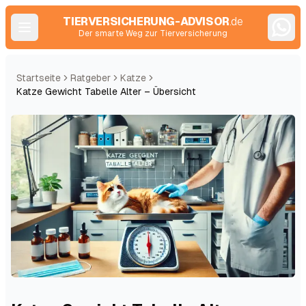
TIERVERSICHERUNG-ADVISOR
.de
Der smarte Weg zur Tierversicherung
Startseite
Ratgeber
Katze
Katze Gewicht Tabelle Alter – Übersicht