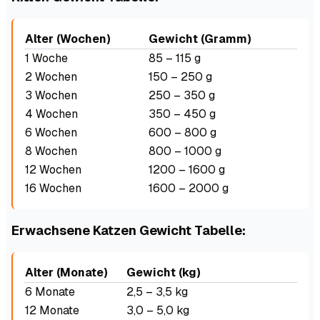
Alter (Wochen)
Gewicht (Gramm)
1 Woche
85 – 115 g
2 Wochen
150 – 250 g
3 Wochen
250 – 350 g
4 Wochen
350 – 450 g
6 Wochen
600 – 800 g
8 Wochen
800 – 1000 g
12 Wochen
1200 – 1600 g
16 Wochen
1600 – 2000 g
Erwachsene Katzen Gewicht Tabelle:
Alter (Monate)
Gewicht (kg)
6 Monate
2,5 – 3,5 kg
12 Monate
3,0 – 5,0 kg