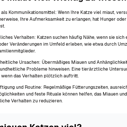
als Kommunikationsmittel: Wenn Ihre Katze viel miaut, versu
erweise, Ihre Aufmerksamkeit zu erlangen, hat Hunger oder 
st.
iches Verhalten: Katzen suchen häufig Nähe, wenn sie sich
 oder Veränderungen im Umfeld erleben, wie etwa durch Um
milienmitglieder.
heitliche Ursachen: Übermäßiges Miauen und Anhänglichkei
undheitliche Probleme hinweisen. Eine tierärztliche Untersu
 wenn das Verhalten plötzlich auftritt.
tigung und Routine: Regelmäßige Fütterungszeiten, ausreic
glichkeiten und feste Rituale können helfen, das Miauen und
iche Verhalten zu reduzieren.