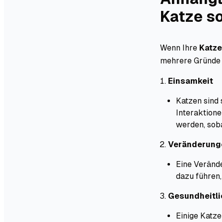
Katze s
Wenn Ihre
Katze
mehrere Gründe h
Einsamkeit
Katzen sind 
Interaktione
werden, soba
Veränderung
Eine Verände
dazu führen,
Gesundheitli
Einige Katz