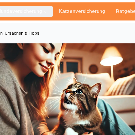
Hundeversicherung
Katzenversicherung
Ratgebe
ch: Ursachen & Tipps