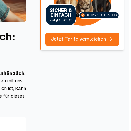
SICHER &
EINFACH
100% KOSTENLOS
vergleichen
ch:
Jetzt Tarife vergleichen
 anhänglich
.
zen mit uns
ch ist, kann
 für dieses