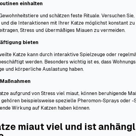
outinen einhalten
Gewohnheitstiere und schätzen feste Rituale. Versuchen Sie,
und die Interaktionen mit Ihrer Katze möglichst konstant zu 
eitragen, Stress und übermäßiges Miauen zu vermeiden.
ftigung bieten
weilte Katze kann durch interaktive Spielzeuge oder regelm
beschäftigt werden. Besonders wichtig ist es, dass Wohnung
ge und körperliche Auslastung haben.
e Maßnahmen
atze aufgrund von Stress viel miaut, können beruhigende 
 gehören beispielsweise spezielle Pheromon-Sprays oder -S
gende Wirkung auf Katzen haben können.
atze miaut viel und ist anhängl