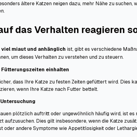
esonders ältere Katzen neigen dazu, mehr Nähe zu suchen, w
n.
auf das Verhalten reagieren so
 viel miaut und anhänglich
ist, gibt es verschiedene Maßn
nnen, um dieses Verhalten zu verstehen und zu steuern.
Fütterungszeiten einhalten
sicher, dass Ihre Katze zu festen Zeiten gefüttert wird. Dies k
ieren, wenn Ihre Katze nach Futter bettelt.
e Untersuchung
uen plötzlich auftritt oder ungewöhnlich häufig wird, ist es 
zt aufzusuchen. Dies gilt insbesondere, wenn die Katze zusät
st oder andere Symptome wie Appetitlosigkeit oder Lethargie