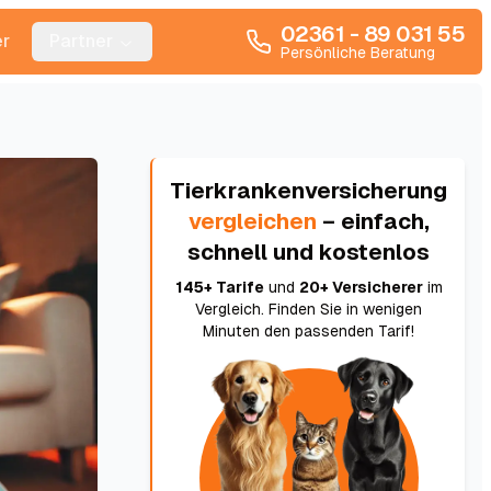
02361 - 89 031 55
r
Partner
Persönliche Beratung
Tierkrankenversicherung
vergleichen
– einfach,
schnell und kostenlos
145+ Tarife
und
20+ Versicherer
im
Vergleich. Finden Sie in wenigen
Minuten den passenden Tarif!