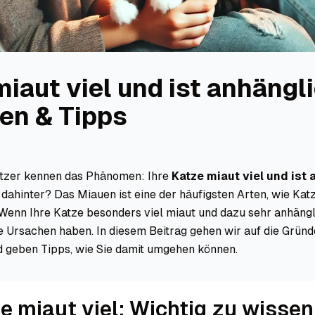
iaut viel und ist anhängli
en & Tipps
itzer kennen das Phänomen: Ihre
Katze miaut viel und ist
dahinter? Das Miauen ist eine der häufigsten Arten, wie Kat
enn Ihre Katze besonders viel miaut und dazu sehr anhängli
 Ursachen haben. In diesem Beitrag gehen wir auf die Gründe
d geben Tipps, wie Sie damit umgehen können.
e miaut viel: Wichtig zu wissen