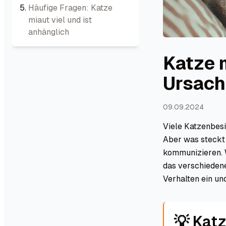
Häufige Fragen: Katze
miaut viel und ist
anhänglich
Katze m
Ursach
09.09.2024
Viele Katzenbes
Aber was steckt 
kommunizieren. W
das verschiedene
Verhalten ein un
💡 Katz