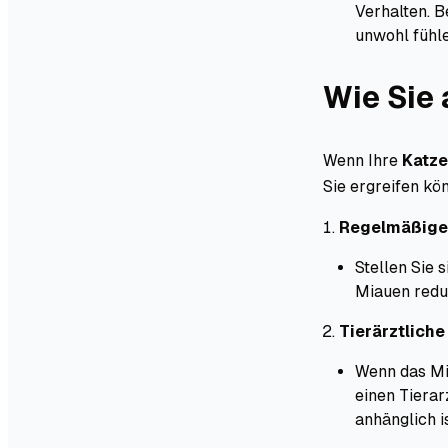
Verhalten. B
unwohl fühle
Wie Sie 
Wenn Ihre
Katze
Sie ergreifen kö
Regelmäßige 
Stellen Sie 
Miauen reduz
Tierärztlich
Wenn das Mia
einen Tierar
anhänglich i