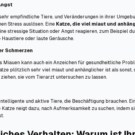
Angst
 sehr empfindliche Tiere, und Veränderungen in ihrer Umgeb
en Stress auslösen. Eine
Katze, die viel miaut und anhän
ine stressige Situation oder Angst reagieren, zum Beispiel d
 Haustiere oder laute Geräusche.
er Schmerzen
 Miauen kann auch ein Anzeichen für gesundheitliche Probl
tze plötzlich sehr viel miaut und anhänglicher ist als sonst, 
ziehen, sie vom Tierarzt untersuchen zu lassen.
intelligente und aktive Tiere, die Beschäftigung brauchen. Ei
 Katze neigt dazu, nach Aufmerksamkeit zu suchen, indem si
t.
ches Verhalten: Warum ist Ih