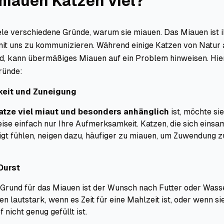
iauen Katzen viel?
le verschiedene Gründe, warum sie miauen. Das Miauen ist i
mit uns zu kommunizieren. Während einige Katzen von Natur 
d, kann übermäßiges Miauen auf ein Problem hinweisen. Hier
ründe:
eit und Zuneigung
atze viel miaut und besonders anhänglich
ist, möchte sie
se einfach nur Ihre Aufmerksamkeit. Katzen, die sich einsa
gt fühlen, neigen dazu, häufiger zu miauen, um Zuwendung z
Durst
 Grund für das Miauen ist der Wunsch nach Futter oder Wasse
n lautstark, wenn es Zeit für eine Mahlzeit ist, oder wenn si
 nicht genug gefüllt ist.