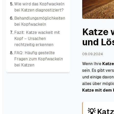
Wie wird das Kopfwackeln
bei Katzen diagnostiziert?
Behandlungsmöglichkeiten
bei Kopfwackeln
Katze 
Fazit: Katze wackelt mit
Kopf – Ursachen
und Lö
rechtzeitig erkennen
FAQ: Häufig gestellte
09.09.2024
Fragen zum Kopfwackeln
Wenn Ihre
Katze
bei Katzen
sein. Es gibt ve
und einige davon
alles über mögl
Katze mit dem 
💡 Katz