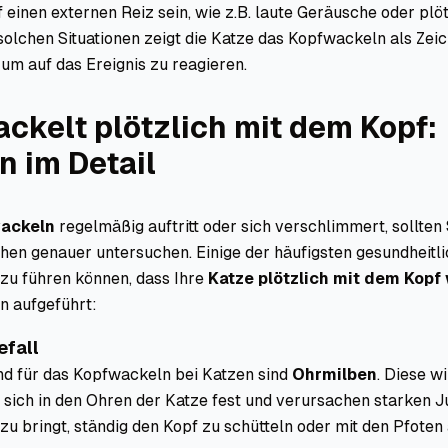
 einen externen Reiz sein, wie z.B. laute Geräusche oder plö
olchen Situationen zeigt die Katze das Kopfwackeln als Zei
m auf das Ereignis zu reagieren.
ckelt plötzlich mit dem Kopf:
 im Detail
ackeln
regelmäßig auftritt oder sich verschlimmert, sollten 
en genauer untersuchen. Einige der häufigsten gesundheitl
zu führen können, dass Ihre
Katze plötzlich mit dem Kopf
n aufgeführt:
efall
nd für das Kopfwackeln bei Katzen sind
Ohrmilben
. Diese w
 sich in den Ohren der Katze fest und verursachen starken J
zu bringt, ständig den Kopf zu schütteln oder mit den Pfoten