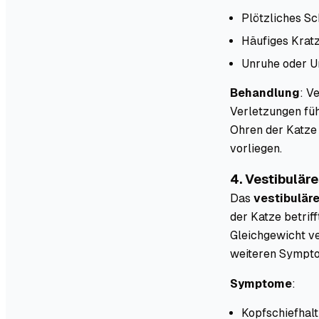
Plötzliches S
Häufiges Krat
Unruhe oder 
Behandlung
: V
Verletzungen füh
Ohren der Katze 
vorliegen.
4. Vestibulär
Das
vestibulär
der Katze betriff
Gleichgewicht ve
weiteren Sympto
Symptome
:
Kopfschiefhal