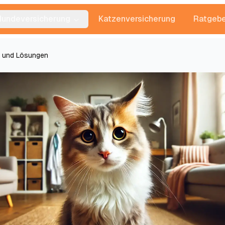
Hundeversicherung
Katzenversicherung
Ratgebe
n und Lösungen