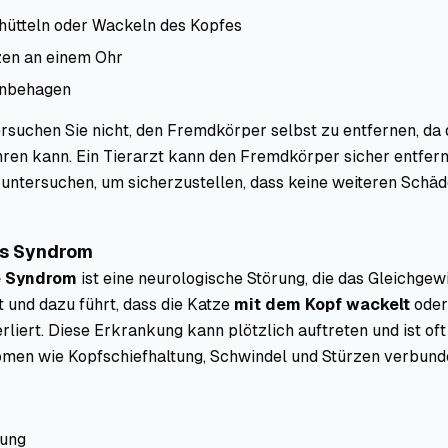
chütteln oder Wackeln des Kopfes
zen an einem Ohr
Unbehagen
ersuchen Sie nicht, den Fremdkörper selbst zu entfernen, da 
ren kann. Ein Tierarzt kann den Fremdkörper sicher entfern
untersuchen, um sicherzustellen, dass keine weiteren Schä
es Syndrom
e Syndrom
ist eine neurologische Störung, die das Gleichge
t und dazu führt, dass die Katze
mit dem Kopf wackelt
oder
rliert. Diese Erkrankung kann plötzlich auftreten und ist oft
men wie Kopfschiefhaltung, Schwindel und Stürzen verbund
tung