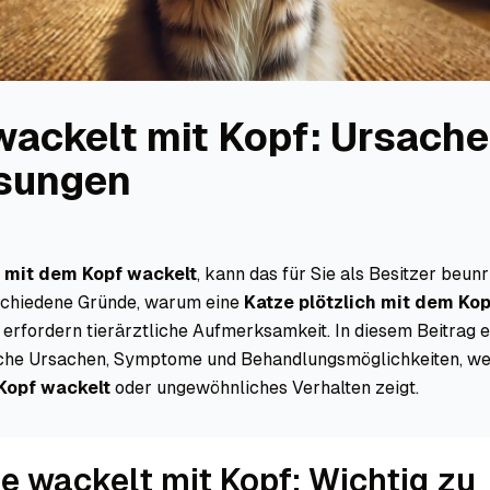
wackelt mit Kopf: Ursach
sungen
 mit dem Kopf wackelt
, kann das für Sie als Besitzer beun
rschiedene Gründe, warum eine
Katze plötzlich mit dem Ko
 erfordern tierärztliche Aufmerksamkeit. In diesem Beitrag 
iche Ursachen, Symptome und Behandlungsmöglichkeiten, we
Kopf wackelt
oder ungewöhnliches Verhalten zeigt.
e wackelt mit Kopf: Wichtig zu