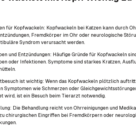
en für Kopfwackeln: Kopfwackeln bei Katzen kann durch Oh
ntzündungen, Fremdkörper im Ohr oder neurologische Stör
stibuläre Syndrom verursacht werden.
ben und Entzündungen: Häufige Gründe für Kopfwackeln sin
en oder Infektionen. Symptome sind starkes Kratzen, Ausfl
ütteln.
tbesuch ist wichtig: Wenn das Kopfwackeln plötzlich auftrit
en Symptomen wie Schmerzen oder Gleichgewichtsstörunge
et wird, ist ein Besuch beim Tierarzt notwendig.
lung: Die Behandlung reicht von Ohrreinigungen und Medik
 zu chirurgischen Eingriffen bei Fremdkörpern oder neurolog
kungen.