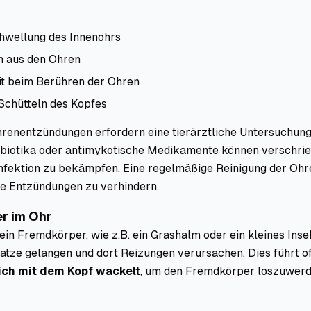
hwellung des Innenohrs
h aus den Ohren
it beim Berühren der Ohren
Schütteln des Kopfes
hrenentzündungen erfordern eine tierärztliche Untersuchun
ibiotika oder antimykotische Medikamente können verschri
Infektion zu bekämpfen. Eine regelmäßige Reinigung der Oh
ge Entzündungen zu verhindern.
r im Ohr
n Fremdkörper, wie z.B. ein Grashalm oder ein kleines Insek
tze gelangen und dort Reizungen verursachen. Dies führt of
lich mit dem Kopf wackelt
, um den Fremdkörper loszuwerd