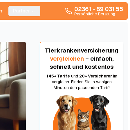
02361 - 89 031 55
r
Partner
Persönliche Beratung
Tierkrankenversicherung
vergleichen
– einfach,
schnell und kostenlos
145+ Tarife
und
20+ Versicherer
im
Vergleich. Finden Sie in wenigen
Minuten den passenden Tarif!