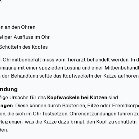
n.
en an den Ohren
liger Ausfluss im Ohr
Schütteln des Kopfes
in Ohrmilbenbefall muss vom Tierarzt behandelt werden. In 
inigung mit einer speziellen Lösung und einer Milbenbehand
 der Behandlung sollte das Kopfwackeln der Katze aufhören
ündung
fige Ursache für das
Kopfwackeln bei Katzen
sind
ungen
. Diese können durch Bakterien, Pilze oder Fremdkörp
n, die sich im Ohr festsetzen. Ohrenentzündungen führen z
izungen, was die Katze dazu bringt, den Kopf zu schütteln,
den.