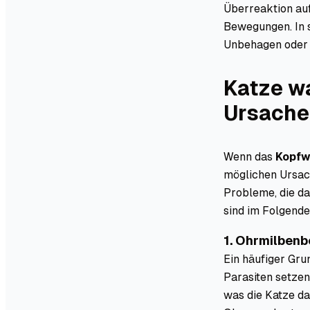
Überreaktion auf
Bewegungen. In s
Unbehagen oder u
Katze wa
Ursachen
Wenn das
Kopfw
möglichen Ursach
Probleme, die da
sind im Folgende
1. Ohrmilbenb
Ein häufiger Gru
Parasiten setzen
was die Katze da