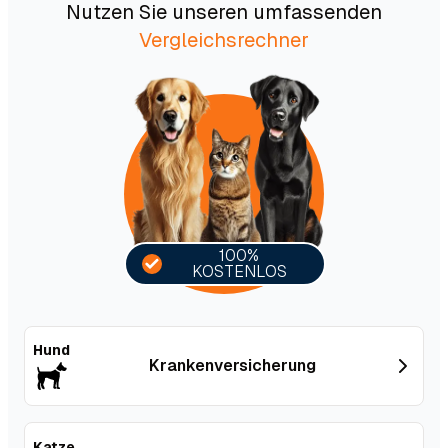
Nutzen Sie unseren umfassenden
Vergleichsrechner
100%
KOSTENLOS
Hund
Kranken­versicherung
Katze