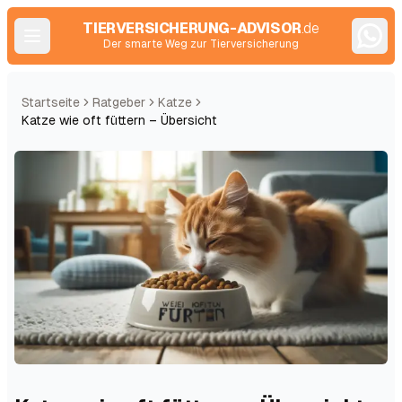
TIERVERSICHERUNG-ADVISOR
.de
Der smarte Weg zur Tierversicherung
Startseite
Ratgeber
Katze
Katze wie oft füttern – Übersicht