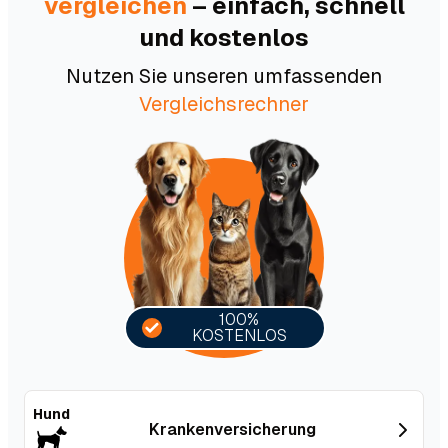
vergleichen
– einfach, schnell
und kostenlos
Nutzen Sie unseren umfassenden
Vergleichsrechner
100%
KOSTENLOS
Hund
Kranken­versicherung