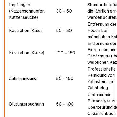
Impfungen
Standardimpfu
(Katzenschnupfen,
30 – 50
die jährlich er
Katzenseuche)
werden sollten.
Entfernung der
Kastration (Kater)
50 – 80
Hoden bei
männlichen Kat
Entfernung der
Eierstöcke und
Kastration (Katze)
100 – 150
Gebärmutter b
weiblichen Kat
Professionelle
Reinigung von
Zahnreinigung
80 – 150
Zahnstein und
Zahnbelag.
Umfassende
Blutanalyse zu
Blutuntersuchung
50 – 100
Überprüfung d
Organfunktion.