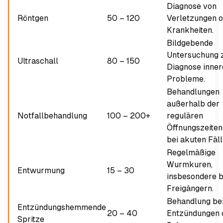
Diagnose von
Röntgen
50 – 120
Verletzungen 
Krankheiten.
Bildgebende
Untersuchung 
Ultraschall
80 – 150
Diagnose inner
Probleme.
Behandlungen
außerhalb der
Notfallbehandlung
100 – 200+
regulären
Öffnungszeiten
bei akuten Fäll
Regelmäßige
Wurmkuren,
Entwurmung
15 – 30
insbesondere b
Freigängern.
Behandlung be
Entzündungshemmende
20 – 40
Entzündungen 
Spritze