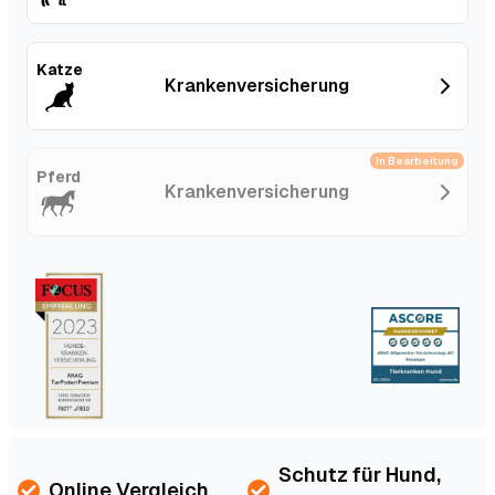
Katze
Kranken­versicherung
In Bearbeitung
Pferd
Kranken­versicherung
Schutz für Hund,
Online Vergleich