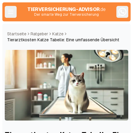
TIERVERSICHERUNG-ADVISOR
.de
Der smarte Weg zur Tierversicherung
Startseite
Ratgeber
Katze
Tierarztkosten Katze Tabelle: Eine umfassende Übersicht